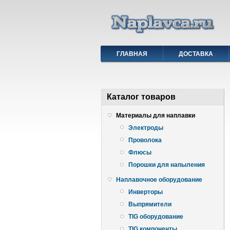
ГЛАВНАЯ
ДОСТАВКА
Каталог товаров
Материалы для наплавки
Электроды
Проволока
Флюсы
Порошки для напыления
Наплавочное оборудование
Инверторы
Выпрямители
TIG оборудование
TIG компоненты