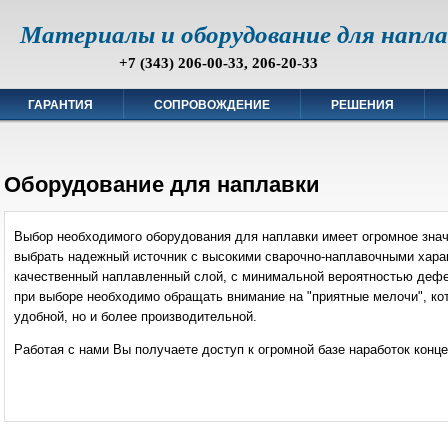
Материалы и оборудование для напл
+7 (343) 206-00-33, 206-20-33
ГАРАНТИЯ
СОПРОВОЖДЕНИЕ
РЕШЕНИЯ
Оборудование для наплавки
Выбор необходимого оборудования для наплавки имеет огромное знач
выбрать надежный источник с высокими сварочно-наплавочными хар
качественный наплавленный слой, с минимальной вероятностью дефек
при выборе необходимо обращать внимание на "приятные мелочи", ко
удобной, но и более производительной.
Работая с нами Вы получаете доступ к огромной базе наработок концер