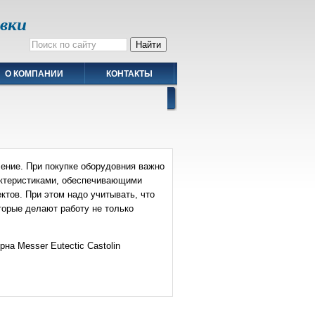
авки
О КОМПАНИИ
КОНТАКТЫ
ение. При покупке оборудовния важно
актеристиками, обеспечивающими
тов. При этом надо учитывать, что
торые делают работу не только
на Messer Eutectic Castolin