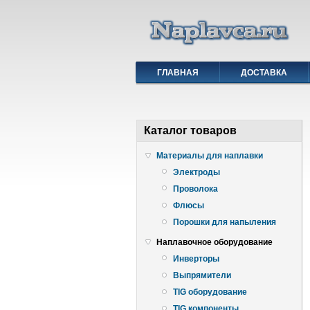
ГЛАВНАЯ
ДОСТАВКА
Каталог товаров
Материалы для наплавки
Электроды
Проволока
Флюсы
Порошки для напыления
Наплавочное оборудование
Инверторы
Выпрямители
TIG оборудование
TIG компоненты