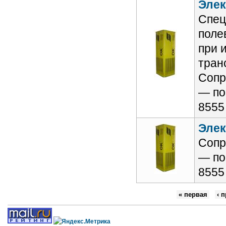
Элек
Спец
поле
при 
тран
Сопр
— по
8555
Элек
Сопр
— по
8555
« первая
‹ 